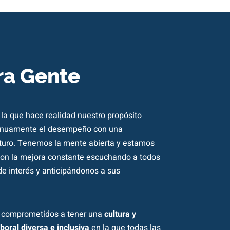
ra Gente
la que hace realidad nuestro propósito
inuamente el desempeño con una
turo. Tenemos la mente abierta y estamos
on la mejora constante escuchando a todos
de interés y anticipándonos a sus
 comprometidos a tener una
cultura y
boral diversa e inclusiva
en la que todas las