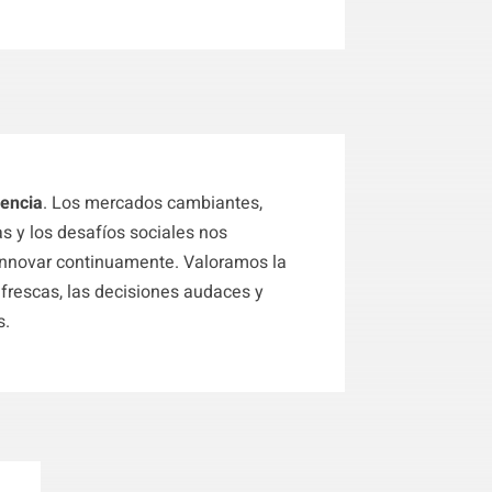
lencia
.
Los mercados cambiantes,
s y los desafíos sociales nos
innovar continuamente. Valoramos la
s frescas, las decisiones audaces y
s.