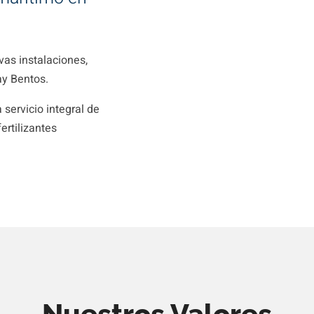
as instalaciones,
ay Bentos.
servicio integral de
rtilizantes
Nuestros Valores