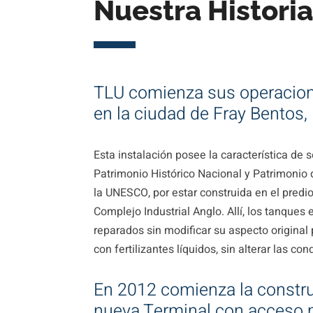
Nuestra Histori
TLU comienza sus operacio
en la ciudad de Fray Bentos,
Esta instalación posee la característica de s
Patrimonio Histórico Nacional y Patrimonio
la UNESCO, por estar construida en el predio
Complejo Industrial Anglo. Allí, los tanques 
reparados sin modificar su aspecto original
con fertilizantes líquidos, sin alterar las co
En 2012 comienza la constr
nueva Terminal con acceso 