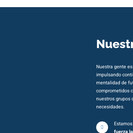
Nuest
Nuestra gente es 
impulsando cont
mentalidad de fu
comprometidos c
nuestros grupos 
necesidades.
Estamos
fuerza la