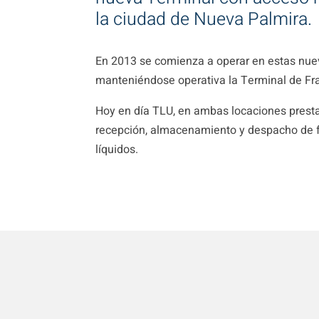
la ciudad de Nueva Palmira.
En 2013 se comienza a operar en estas nuev
manteniéndose operativa la Terminal de Fr
Hoy en día TLU, en ambas locaciones presta 
recepción, almacenamiento y despacho de fe
líquidos.