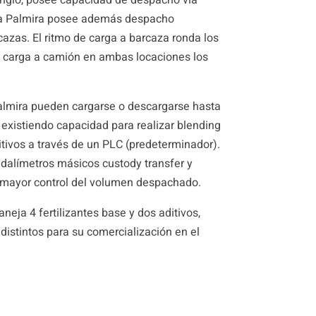
eva Palmira posee además despacho
azas. El ritmo de carga a barcaza ronda los
e carga a camión en ambas locaciones los
almira pueden cargarse o descargarse hasta
existiendo capacidad para realizar blending
itivos a través de un PLC (predeterminador).
alímetros másicos custody transfer y
mayor control del volumen despachado.
neja 4 fertilizantes base y dos aditivos,
istintos para su comercialización en el