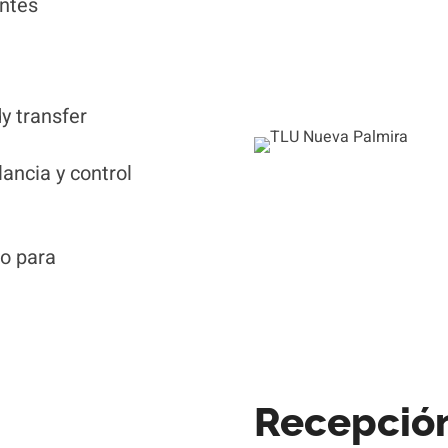
entes
y transfer
lancia y control
o para
Recepción