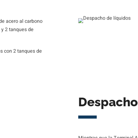
de acero al carbono
 y 2 tanques de
os con 2 tanques de
Despacho 
Mientras que la Terminal 