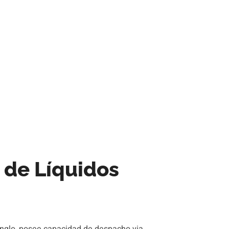
de Líquidos
Anglo, posee capacidad de despacho via