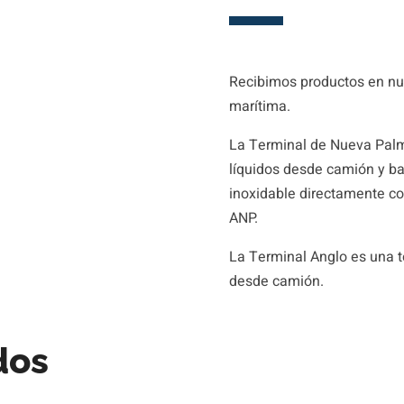
Recibimos productos en nues
marítima.
La Terminal de Nueva Palm
líquidos desde camión y ba
inoxidable directamente co
ANP.
La Terminal Anglo es una t
desde camión.
dos