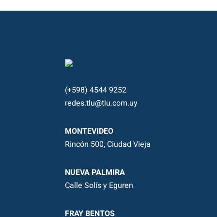
(+598) 4544 9252
redes.tlu@tlu.com.uy
MONTEVIDEO
Rincón 500, Ciudad Vieja
NUEVA PALMIRA
Calle Solís y Eguren
FRAY BENTOS