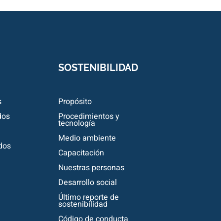
SOSTENIBILIDAD
s
Propósito
dos
Procedimientos y
tecnología
Medio ambiente
dos
Capacitación
Nuestras personas
Desarrollo social
Último reporte de
sostenibilidad
Código de conducta