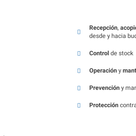
Recepción
,
acopi
desde y hacia b
Control
de stock
Operación
y
mant
Prevención
y man
Protección
contra