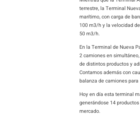
terrestre, la Terminal Nu
marítimo, con carga de barc
100 m3/h y la velocidad d
50 m3/h.
En la Terminal de Nueva P
2 camiones en simultáneo, 
de distintos productos y ad
Contamos además con caud
balanza de camiones para 
Hoy en día esta terminal ma
generándose 14 productos d
mercado.