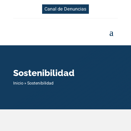
Canal de Denuncias
Sostenibilidad
Inicio
»
Sostenibilidad