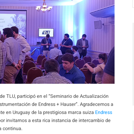
e TLU, participó en el “Seminario de Actualización
Instrumentación de Endress + Hauser”. Agradecemos a
nte en Uruguay de la prestigiosa marca suiza
Endress
or invitarnos a esta rica instancia de intercambio de
a continua.