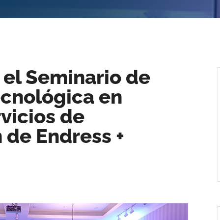
 el Seminario de
ecnológica en
vicios de
 de Endress +