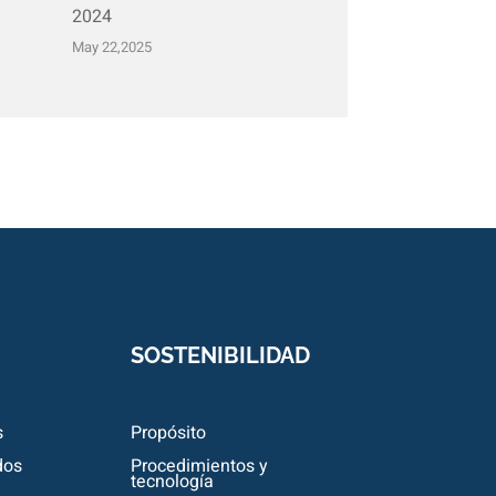
2024
May 22,2025
SOSTENIBILIDAD
s
Propósito
dos
Procedimientos y
tecnología