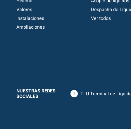
Historia
Acopio de líquidos
Valores
Despacho de Líqui
Instalaciones
Ver todos
Ampliaciones
NUESTRAS REDES
TLU Terminal de Líquid
SOCIALES