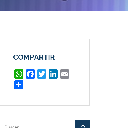
COMPARTIR
WhatsApp
Facebook
Twitter
LinkedIn
Email
Compartir