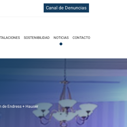
Canal de Denuncias
STALACIONES
SOSTENIBILIDAD
NOTICIAS
CONTACTO
ón de Endress + Hauser