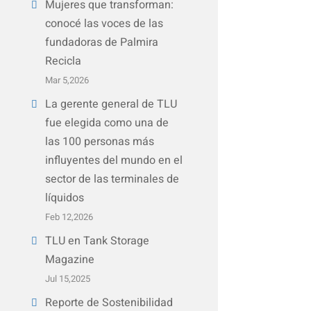
Mujeres que transforman:
conocé las voces de las
fundadoras de Palmira
Recicla
Mar 5,2026
La gerente general de TLU
fue elegida como una de
las 100 personas más
influyentes del mundo en el
sector de las terminales de
líquidos
Feb 12,2026
TLU en Tank Storage
Magazine
Jul 15,2025
Reporte de Sostenibilidad