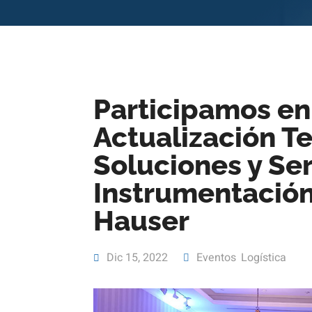
Participamos en
Actualización T
Soluciones y Ser
Instrumentación
Hauser
Dic 15, 2022
|
Eventos
,
Logística